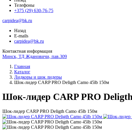
Телефоны
+375 (29) 630-76-75
carpidea@bk.ru
Назад
E-mails
carpidea@bk.ru
Контактная информация
Минск, ТД Ждановичи, пав.309
Главная
Каталог
Лидкоры и шок лидеры
Шок-лидер CARP PRO Deligth Camo 45lb 150м
Шок-лидер CARP PRO Deligth
Шок-лидер CARP PRO Deligth Camo 45lb 150м