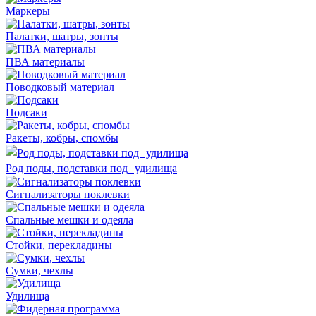
Маркеры
Палатки, шатры, зонты
ПВА материалы
Поводковый материал
Подсаки
Ракеты, кобры, спомбы
Род поды, подставки под удилища
Сигнализаторы поклевки
Спальные мешки и одеяла
Стойки, перекладины
Сумки, чехлы
Удилища