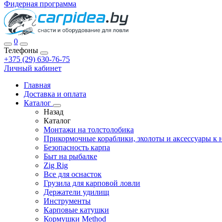
Фидерная программа
0
Телефоны
+375 (29) 630-76-75
Личный кабинет
Главная
Доставка и оплата
Каталог
Назад
Каталог
Монтажи на толстолобика
Прикормочные кораблики, эхолоты и аксессуары к 
Безопасность карпа
Быт на рыбалке
Zig Rig
Все для оснасток
Грузила для карповой ловли
Держатели удилищ
Инструменты
Карповые катушки
Кормушки Method