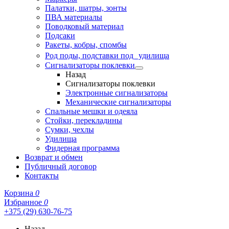
Палатки, шатры, зонты
ПВА материалы
Поводковый материал
Подсаки
Ракеты, кобры, спомбы
Род поды, подставки под удилища
Сигнализаторы поклевки
Назад
Сигнализаторы поклевки
Электронные сигнализаторы
Механические сигнализаторы
Спальные мешки и одеяла
Стойки, перекладины
Сумки, чехлы
Удилища
Фидерная программа
Возврат и обмен
Публичный договор
Контакты
Корзина
0
Избранное
0
+375 (29) 630-76-75
Назад