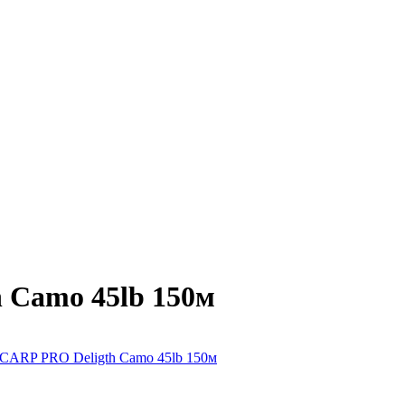
 Camo 45lb 150м