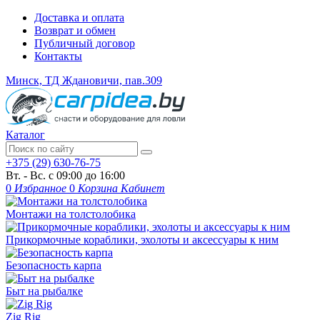
Доставка и оплата
Возврат и обмен
Публичный договор
Контакты
Минск, ТД Ждановичи, пав.309
Каталог
+375 (29) 630-76-75
Вт. - Вс. с 09:00 до 16:00
0
Избранное
0
Корзина
Кабинет
Монтажи на толстолобика
Прикормочные кораблики, эхолоты и аксессуары к ним
Безопасность карпа
Быт на рыбалке
Zig Rig