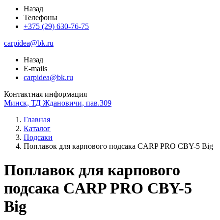
Назад
Телефоны
+375 (29) 630-76-75
carpidea@bk.ru
Назад
E-mails
carpidea@bk.ru
Контактная информация
Минск, ТД Ждановичи, пав.309
Главная
Каталог
Подсаки
Поплавок для карпового подсака CARP PRO CBY-5 Big
Поплавок для карпового
подсака CARP PRO CBY-5
Big