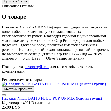
Купить в 1 клик
Описание
Отзывы
О товаре
Поплавок Carp Pro CBY-5 Big идеально удерживает подсак на
воде и обеспечивает плавучесть даже тяжелых
углепластиковых ручек. Благодаря удобной и универсальной
«застежке-липучке» поплавок Carp Pro подходит для любых
подсаков. Вдобавок сбоку поплавка имеется эластичная
резинка. Полиэстеровый чехол поплавка чрезвычайно прочен,
не выгорает на солнце. Длина Carp Pro CBY-5 Big — 20 см.
Диаметр — 6 см. Цвет — Olive (темно-зеленый).
Пожалуйста,
авторизуйтесь
для того чтобы оставлять
комментарии
Рекомендуемые товары
Быстрый просмотр
Насадки NICK BAITS FLUO POP-UP MIX (Кислая груша)
Код товара: 4901
В наличии
25.00 BYN