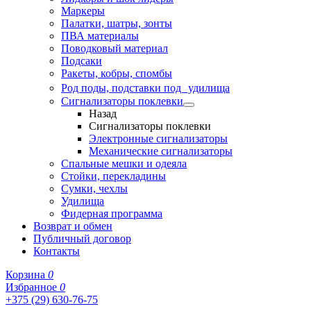
Маркеры
Палатки, шатры, зонты
ПВА материалы
Поводковый материал
Подсаки
Ракеты, кобры, спомбы
Род поды, подставки под удилища
Сигнализаторы поклевки
Назад
Сигнализаторы поклевки
Электронные сигнализаторы
Механические сигнализаторы
Спальные мешки и одеяла
Стойки, перекладины
Сумки, чехлы
Удилища
Фидерная программа
Возврат и обмен
Публичный договор
Контакты
Корзина
0
Избранное
0
+375 (29) 630-76-75