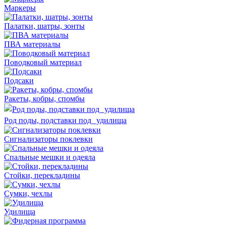
Маркеры
Палатки, шатры, зонты
ПВА материалы
Поводковый материал
Подсаки
Ракеты, кобры, спомбы
Род поды, подставки под удилища
Сигнализаторы поклевки
Спальные мешки и одеяла
Стойки, перекладины
Сумки, чехлы
Удилища