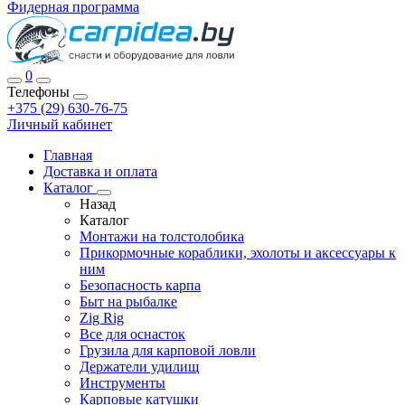
Фидерная программа
0
Телефоны
+375 (29) 630-76-75
Личный кабинет
Главная
Доставка и оплата
Каталог
Назад
Каталог
Монтажи на толстолобика
Прикормочные кораблики, эхолоты и аксессуары к
ним
Безопасность карпа
Быт на рыбалке
Zig Rig
Все для оснасток
Грузила для карповой ловли
Держатели удилищ
Инструменты
Карповые катушки