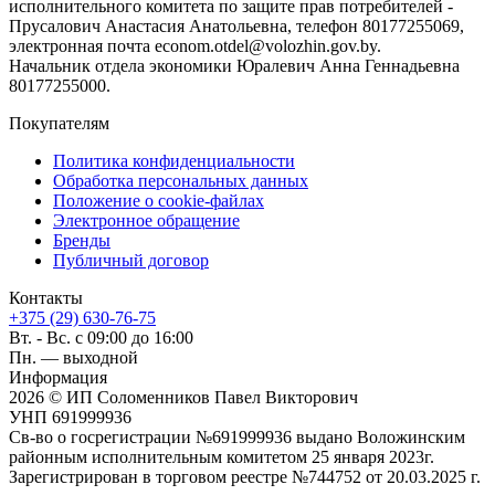
исполнительного комитета по защите прав потребителей -
Прусалович Анастасия Анатольевна, телефон 80177255069,
электронная почта econom.otdel@volozhin.gov.by.
Начальник отдела экономики Юралевич Анна Геннадьевна
80177255000.
Покупателям
Политика конфиденциальности
Обработка персональных данных
Положение о cookie-файлах
Электронное обращение
Бренды
Публичный договор
Контакты
+375 (29) 630-76-75
Вт. - Вс. с 09:00 до 16:00
Пн. — выходной
Информация
2026 © ИП Соломенников Павел Викторович
УНП 691999936
Св-во о госрегистрации №691999936 выдано Воложинским
районным исполнительным комитетом 25 января 2023г.
Зарегистрирован в торговом реестре №744752 от 20.03.2025 г.