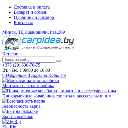
Доставка и оплата
Возврат и обмен
Публичный договор
Контакты
Минск, ТД Ждановичи, пав.309
Каталог
+375 (29) 630-76-75
Вт. - Вс. с 09:00 до 16:00
0
Избранное
0
Корзина
Кабинет
Монтажи на толстолобика
Прикормочные кораблики, эхолоты и аксессуары к ним
Безопасность карпа
Быт на рыбалке
Zig Rig