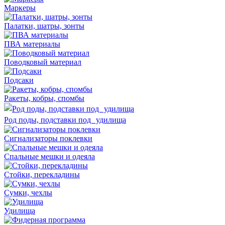
Маркеры
Палатки, шатры, зонты
ПВА материалы
Поводковый материал
Подсаки
Ракеты, кобры, спомбы
Род поды, подставки под удилища
Сигнализаторы поклевки
Спальные мешки и одеяла
Стойки, перекладины
Сумки, чехлы
Удилища