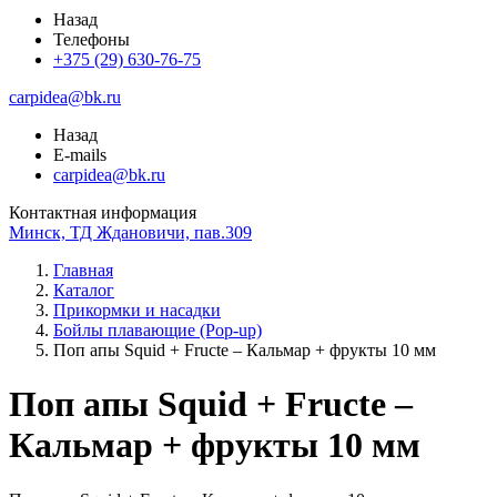
Назад
Телефоны
+375 (29) 630-76-75
carpidea@bk.ru
Назад
E-mails
carpidea@bk.ru
Контактная информация
Минск, ТД Ждановичи, пав.309
Главная
Каталог
Прикормки и насадки
Бойлы плавающие (Pop-up)
Поп апы Squid + Fructe – Кальмар + фрукты 10 мм
Поп апы Squid + Fructe –
Кальмар + фрукты 10 мм