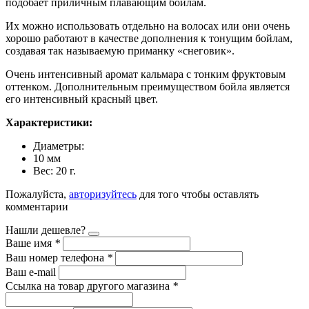
подобает приличным плавающим бойлам.
Их можно использовать отдельно на волосах или они очень
хорошо работают в качестве дополнения к тонущим бойлам,
создавая так называемую приманку «снеговик».
Очень интенсивный аромат кальмара с тонким фруктовым
оттенком. Дополнительным преимуществом бойла является
его интенсивный красный цвет.
Характеристики:
Диаметры:
10 мм
Вес: 20 г.
Пожалуйста,
авторизуйтесь
для того чтобы оставлять
комментарии
Нашли дешевле?
Ваше имя
*
Ваш номер телефона
*
Ваш e-mail
Ссылка на товар другого магазина
*