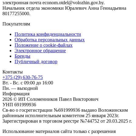
электронная почта econom.otdel@volozhin.gov.by.
Начальник отдела экономики Юралевич Анна Геннадьевна
80177255000.
Покупателям
Политика конфиденциальности
Обработка персональных данных
Положение о cookie-файлах
Электронное обращение
Бренды
Публичный договор
Контакты
+375 (29) 630-76-75
Вт. - Вс. с 09:00 до 16:00
Пн. — выходной
Информация
2026 © ИП Соломенников Павел Викторович
УНП 691999936
Св-во о госрегистрации №691999936 выдано Воложинским
районным исполнительным комитетом 25 января 2023г.
Зарегистрирован в торговом реестре №744752 от 20.03.2025 г.
Использование материалов сайта только с разрешения