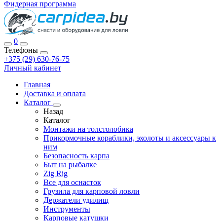
Фидерная программа
0
Телефоны
+375 (29) 630-76-75
Личный кабинет
Главная
Доставка и оплата
Каталог
Назад
Каталог
Монтажи на толстолобика
Прикормочные кораблики, эхолоты и аксессуары к
ним
Безопасность карпа
Быт на рыбалке
Zig Rig
Все для оснасток
Грузила для карповой ловли
Держатели удилищ
Инструменты
Карповые катушки