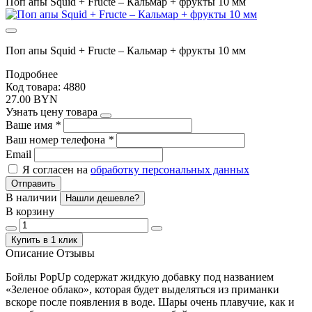
Поп апы Squid + Fructe – Кальмар + фрукты 10 мм
Поп апы Squid + Fructe – Кальмар + фрукты 10 мм
Подробнее
Код товара: 4880
27.00 BYN
Узнать цену товара
Ваше имя
*
Ваш номер телефона
*
Email
Я согласен на
обработку персональных данных
Отправить
В наличии
Нашли дешевле?
В корзину
Купить в 1 клик
Описание
Отзывы
Бойлы PopUp содержат жидкую добавку под названием
«Зеленое облако», которая будет выделяться из приманки
вскоре после появления в воде. Шары очень плавучие, как и