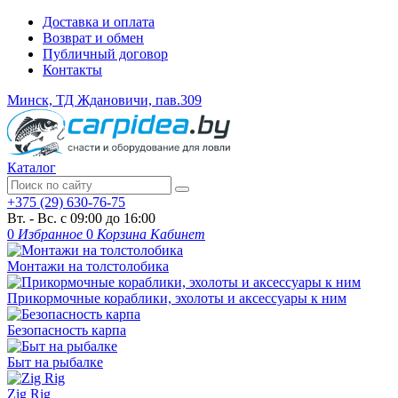
Доставка и оплата
Возврат и обмен
Публичный договор
Контакты
Минск, ТД Ждановичи, пав.309
Каталог
+375 (29) 630-76-75
Вт. - Вс. с 09:00 до 16:00
0
Избранное
0
Корзина
Кабинет
Монтажи на толстолобика
Прикормочные кораблики, эхолоты и аксессуары к ним
Безопасность карпа
Быт на рыбалке
Zig Rig