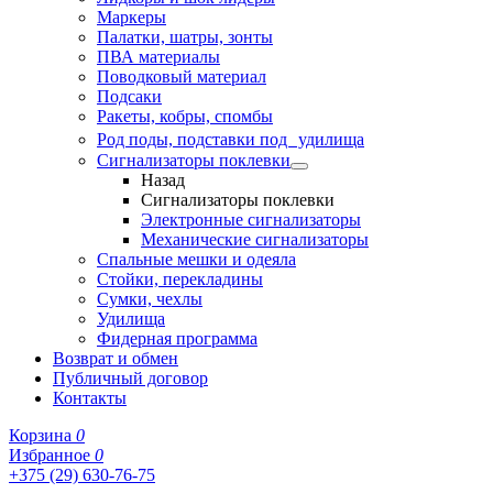
Маркеры
Палатки, шатры, зонты
ПВА материалы
Поводковый материал
Подсаки
Ракеты, кобры, спомбы
Род поды, подставки под удилища
Сигнализаторы поклевки
Назад
Сигнализаторы поклевки
Электронные сигнализаторы
Механические сигнализаторы
Спальные мешки и одеяла
Стойки, перекладины
Сумки, чехлы
Удилища
Фидерная программа
Возврат и обмен
Публичный договор
Контакты
Корзина
0
Избранное
0
+375 (29) 630-76-75