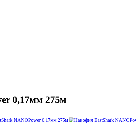
r 0,17мм 275м