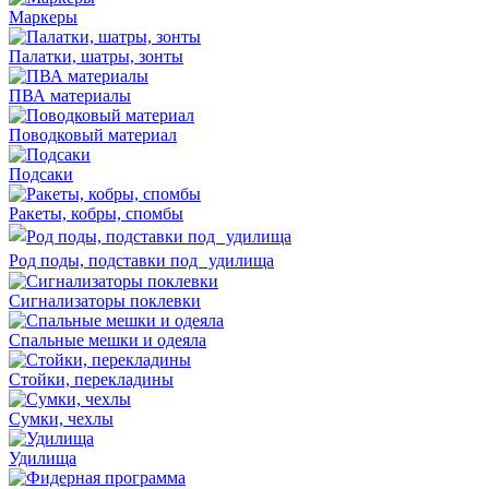
Маркеры
Палатки, шатры, зонты
ПВА материалы
Поводковый материал
Подсаки
Ракеты, кобры, спомбы
Род поды, подставки под удилища
Сигнализаторы поклевки
Спальные мешки и одеяла
Стойки, перекладины
Сумки, чехлы
Удилища