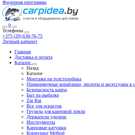
Фидерная программа
0
Телефоны
+375 (29) 630-76-75
Личный кабинет
Главная
Доставка и оплата
Каталог
Назад
Каталог
Монтажи на толстолобика
Прикормочные кораблики, эхолоты и аксессуары к 
Безопасность карпа
Быт на рыбалке
Zig Rig
Все для оснасток
Грузила для карповой ловли
Держатели удилищ
Инструменты
Карповые катушки
Кормушки Method