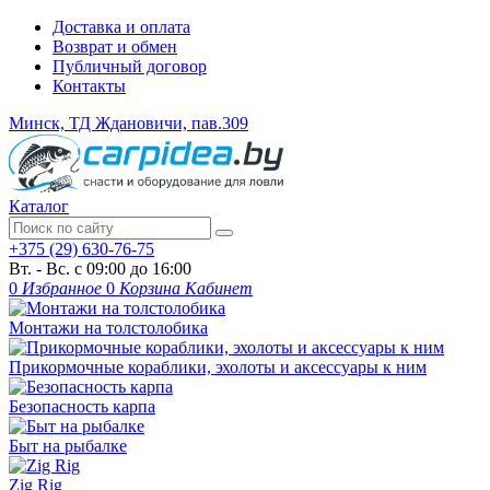
Доставка и оплата
Возврат и обмен
Публичный договор
Контакты
Минск, ТД Ждановичи, пав.309
Каталог
+375 (29) 630-76-75
Вт. - Вс. с 09:00 до 16:00
0
Избранное
0
Корзина
Кабинет
Монтажи на толстолобика
Прикормочные кораблики, эхолоты и аксессуары к ним
Безопасность карпа
Быт на рыбалке
Zig Rig