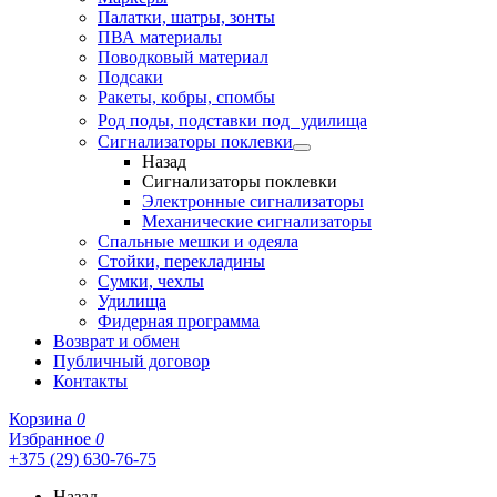
Палатки, шатры, зонты
ПВА материалы
Поводковый материал
Подсаки
Ракеты, кобры, спомбы
Род поды, подставки под удилища
Сигнализаторы поклевки
Назад
Сигнализаторы поклевки
Электронные сигнализаторы
Механические сигнализаторы
Спальные мешки и одеяла
Стойки, перекладины
Сумки, чехлы
Удилища
Фидерная программа
Возврат и обмен
Публичный договор
Контакты
Корзина
0
Избранное
0
+375 (29) 630-76-75
Назад