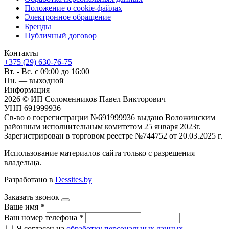
Положение о cookie-файлах
Электронное обращение
Бренды
Публичный договор
Контакты
+375 (29) 630-76-75
Вт. - Вс. с 09:00 до 16:00
Пн. — выходной
Информация
2026 © ИП Соломенников Павел Викторович
УНП 691999936
Св-во о госрегистрации №691999936 выдано Воложинским
районным исполнительным комитетом 25 января 2023г.
Зарегистрирован в торговом реестре №744752 от 20.03.2025 г.
Использование материалов сайта только с разрешения
владельца.
Разработано в
Dessites.by
Заказать звонок
Ваше имя
*
Ваш номер телефона
*
Я согласен на
обработку персональных данных