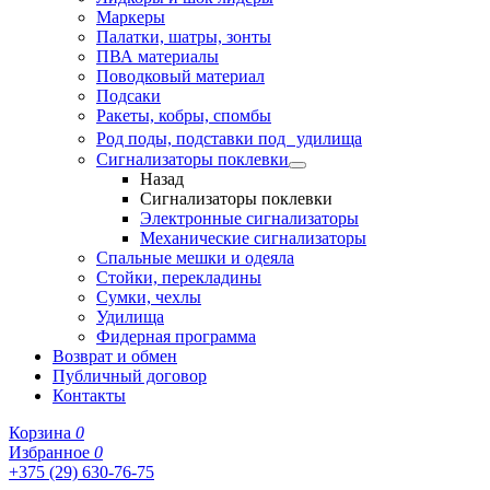
Маркеры
Палатки, шатры, зонты
ПВА материалы
Поводковый материал
Подсаки
Ракеты, кобры, спомбы
Род поды, подставки под удилища
Сигнализаторы поклевки
Назад
Сигнализаторы поклевки
Электронные сигнализаторы
Механические сигнализаторы
Спальные мешки и одеяла
Стойки, перекладины
Сумки, чехлы
Удилища
Фидерная программа
Возврат и обмен
Публичный договор
Контакты
Корзина
0
Избранное
0
+375 (29) 630-76-75