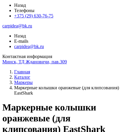
Назад
Телефоны
+375 (29) 630-76-75
carpidea@bk.ru
Назад
E-mails
carpidea@bk.ru
Контактная информация
Минск, ТД Ждановичи, пав.309
Главная
Каталог
Маркеры
Маркерные колышки оранжевые (для клипсования)
EastShark
Маркерные колышки
оранжевые (для
клипсования) EastShark