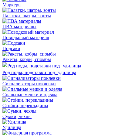
Маркеры
Палатки, шатры, зонты
ПВА материалы
Поводковый материал
Подсаки
Ракеты, кобры, спомбы
Род поды, подставки под удилища
Сигнализаторы поклевки
Спальные мешки и одеяла
Стойки, перекладины
Сумки, чехлы
Удилища