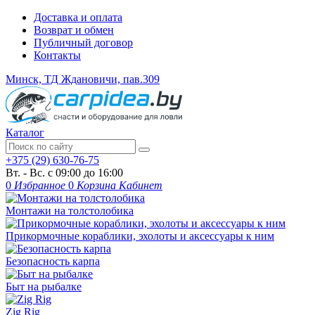
Доставка и оплата
Возврат и обмен
Публичный договор
Контакты
Минск, ТД Ждановичи, пав.309
Каталог
+375 (29) 630-76-75
Вт. - Вс. с 09:00 до 16:00
0
Избранное
0
Корзина
Кабинет
Монтажи на толстолобика
Прикормочные кораблики, эхолоты и аксессуары к ним
Безопасность карпа
Быт на рыбалке
Zig Rig