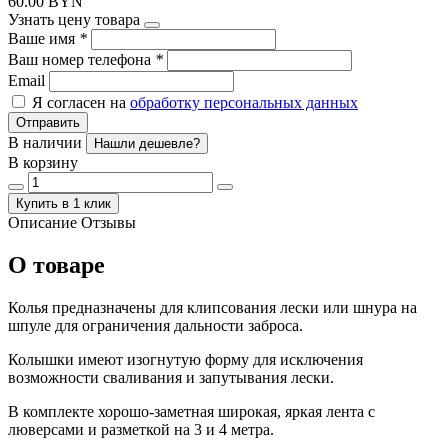
60.00 BYN
Узнать цену товара
Ваше имя
*
Ваш номер телефона
*
Email
Я согласен на
обработку персональных данных
Отправить
В наличии
Нашли дешевле?
В корзину
Купить в 1 клик
Описание
Отзывы
О товаре
Колья предназначены для клипсования лески или шнура на
шпуле для ограничения дальности заброса.
Колышки имеют изогнутую форму для исключения
возможности сваливания и запутывания лески.
В комплекте хорошо-заметная широкая, яркая лента с
люверсами и разметкой на 3 и 4 метра.