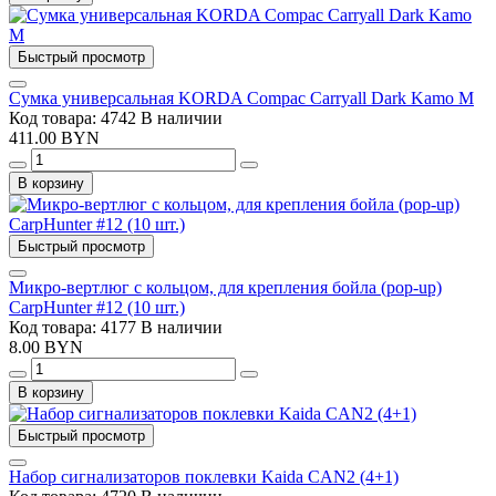
Быстрый просмотр
Сумка универсальная KORDA Compac Carryall Dark Kamo M
Код товара: 4742
В наличии
411.00 BYN
В корзину
Быстрый просмотр
Микро-вертлюг с кольцом, для крепления бойла (pop-up)
CarpHunter #12 (10 шт.)
Код товара: 4177
В наличии
8.00 BYN
В корзину
Быстрый просмотр
Набор сигнализаторов поклевки Kaida CAN2 (4+1)