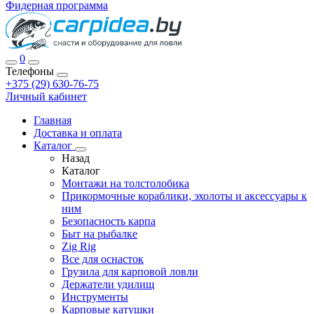
Фидерная программа
0
Телефоны
+375 (29) 630-76-75
Личный кабинет
Главная
Доставка и оплата
Каталог
Назад
Каталог
Монтажи на толстолобика
Прикормочные кораблики, эхолоты и аксессуары к
ним
Безопасность карпа
Быт на рыбалке
Zig Rig
Все для оснасток
Грузила для карповой ловли
Держатели удилищ
Инструменты
Карповые катушки