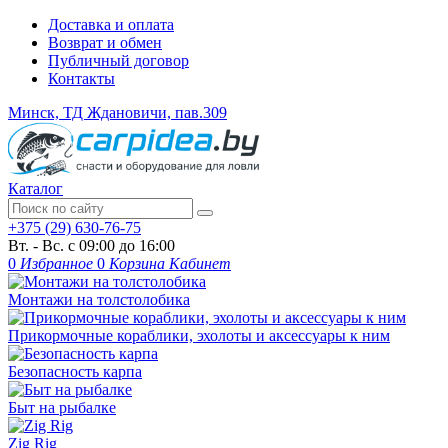
Доставка и оплата
Возврат и обмен
Публичный договор
Контакты
Минск, ТД Ждановичи, пав.309
Каталог
+375 (29) 630-76-75
Вт. - Вс. с 09:00 до 16:00
0
Избранное
0
Корзина
Кабинет
Монтажи на толстолобика
Прикормочные кораблики, эхолоты и аксессуары к ним
Безопасность карпа
Быт на рыбалке
Zig Rig