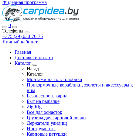
Фидерная программа
0
Телефоны
+375 (29) 630-76-75
Личный кабинет
Главная
Доставка и оплата
Каталог
Назад
Каталог
Монтажи на толстолобика
Прикормочные кораблики, эхолоты и аксессуары к
ним
Безопасность карпа
Быт на рыбалке
Zig Rig
Все для оснасток
Грузила для карповой ловли
Держатели удилищ
Инструменты
Карповые катушки