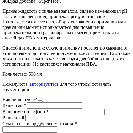
Жидкая добавка "Super Hot".
Пряная жидкость с сильным запахом, сильно изменяющая рН
воды в зоне действия, привлекая рыбу в этой зоне.
Используется вместе с водой для увлажнения приманки или
гранул или может использоваться для повышения
привлекательности разнообразных смесей приманок или
смесей для ПВА материалов.
Способ применения: сухую приманку постепенно смачивают
этой добавкой до получения нужной консистенции. Его также
можно использовать в качестве соуса для бойлов или для их
регидратации. Не растворяет материалы ПВА.
Количество: 500 мл
Пожалуйста,
авторизуйтесь
для того чтобы оставлять
комментарии
Нашли дешевле?
Ваше имя
*
Ваш номер телефона
*
Ваш e-mail
Ссылка на товар другого магазина
*