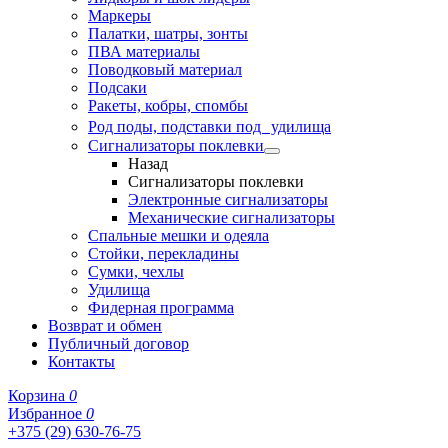
Маркеры
Палатки, шатры, зонты
ПВА материалы
Поводковый материал
Подсаки
Ракеты, кобры, спомбы
Род поды, подставки под удилища
Сигнализаторы поклевки
Назад
Сигнализаторы поклевки
Электронные сигнализаторы
Механические сигнализаторы
Спальные мешки и одеяла
Стойки, перекладины
Сумки, чехлы
Удилища
Фидерная программа
Возврат и обмен
Публичный договор
Контакты
Корзина
0
Избранное
0
+375 (29) 630-76-75