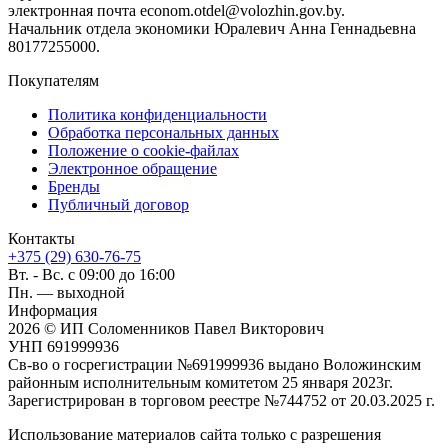
электронная почта econom.otdel@volozhin.gov.by.
Начальник отдела экономики Юралевич Анна Геннадьевна
80177255000.
Покупателям
Политика конфиденциальности
Обработка персональных данных
Положение о cookie-файлах
Электронное обращение
Бренды
Публичный договор
Контакты
+375 (29) 630-76-75
Вт. - Вс. с 09:00 до 16:00
Пн. — выходной
Информация
2026 © ИП Соломенников Павел Викторович
УНП 691999936
Св-во о госрегистрации №691999936 выдано Воложинским
районным исполнительным комитетом 25 января 2023г.
Зарегистрирован в торговом реестре №744752 от 20.03.2025 г.
Использование материалов сайта только с разрешения