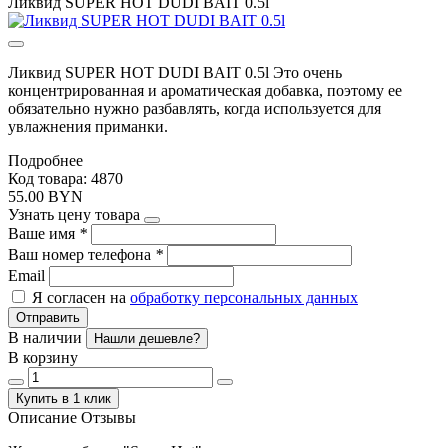
Ликвид SUPER HOT DUDI BAIT 0.5l
Ликвид SUPER HOT DUDI BAIT 0.5l Это очень
концентрированная и ароматическая добавка, поэтому ее
обязательно нужно разбавлять, когда используется для
увлажнения приманки.
Подробнее
Код товара: 4870
55.00 BYN
Узнать цену товара
Ваше имя
*
Ваш номер телефона
*
Email
Я согласен на
обработку персональных данных
Отправить
В наличии
Нашли дешевле?
В корзину
Купить в 1 клик
Описание
Отзывы