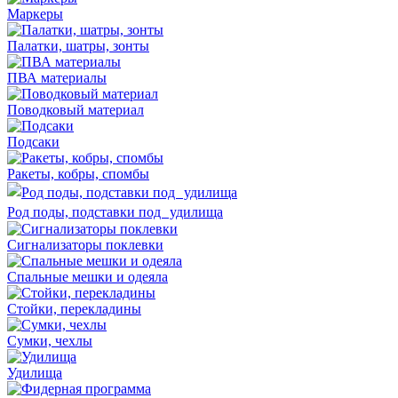
Маркеры
Палатки, шатры, зонты
ПВА материалы
Поводковый материал
Подсаки
Ракеты, кобры, спомбы
Род поды, подставки под удилища
Сигнализаторы поклевки
Спальные мешки и одеяла
Стойки, перекладины
Сумки, чехлы
Удилища