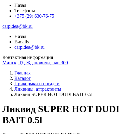
Назад
Телефоны
+375 (29) 630-76-75
carpidea@bk.ru
Назад
E-mails
carpidea@bk.ru
Контактная информация
Минск, ТД Ждановичи, пав.309
Главная
Каталог
Прикормки и насадки
Ликвиды, аттрактанты
Ликвид SUPER HOT DUDI BAIT 0.5l
Ликвид SUPER HOT DUDI
BAIT 0.5l