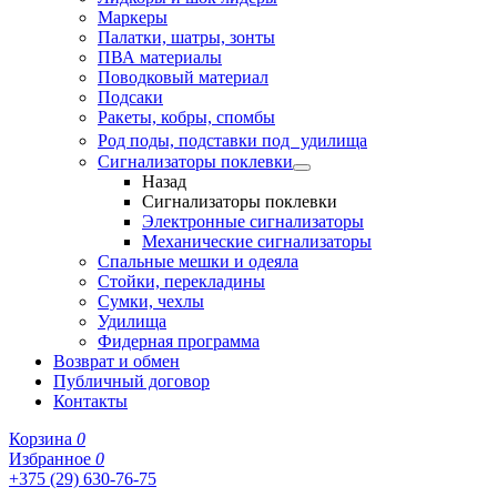
Маркеры
Палатки, шатры, зонты
ПВА материалы
Поводковый материал
Подсаки
Ракеты, кобры, спомбы
Род поды, подставки под удилища
Сигнализаторы поклевки
Назад
Сигнализаторы поклевки
Электронные сигнализаторы
Механические сигнализаторы
Спальные мешки и одеяла
Стойки, перекладины
Сумки, чехлы
Удилища
Фидерная программа
Возврат и обмен
Публичный договор
Контакты
Корзина
0
Избранное
0
+375 (29) 630-76-75