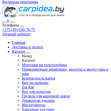
Фидерная программа
0
Телефоны
+375 (29) 630-76-75
Личный кабинет
Главная
Доставка и оплата
Каталог
Назад
Каталог
Монтажи на толстолобика
Прикормочные кораблики, эхолоты и аксессуары к
ним
Безопасность карпа
Быт на рыбалке
Zig Rig
Все для оснасток
Грузила для карповой ловли
Держатели удилищ
Инструменты
Карповые катушки