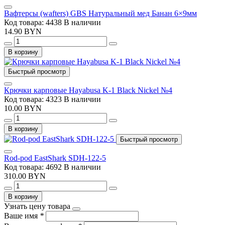
Вафтерсы (wafters) GBS Натуральный мед Банан 6×9мм
Код товара: 4438
В наличии
14.90 BYN
В корзину
Быстрый просмотр
Крючки карповые Hayabusa K-1 Black Nickel №4
Код товара: 4323
В наличии
10.00 BYN
В корзину
Быстрый просмотр
Rod-pod EastShark SDH-122-5
Код товара: 4692
В наличии
310.00 BYN
В корзину
Узнать цену товара
Ваше имя
*