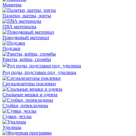
Маркеры
Палатки, шатры, зонты
ПВА материалы
Поводковый материал
Подсаки
Ракеты, кобры, спомбы
Род поды, подставки под удилища
Сигнализаторы поклевки
Спальные мешки и одеяла
Стойки, перекладины
Сумки, чехлы
Удилища