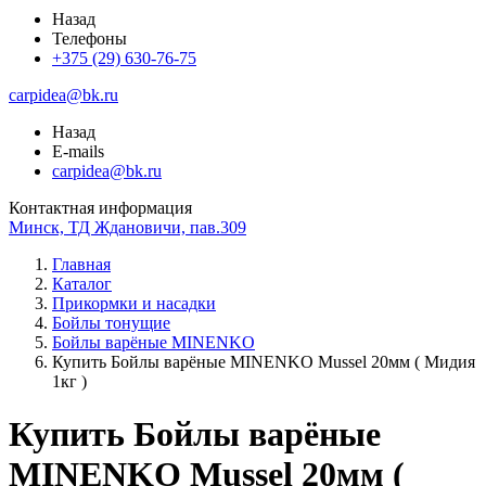
Назад
Телефоны
+375 (29) 630-76-75
carpidea@bk.ru
Назад
E-mails
carpidea@bk.ru
Контактная информация
Минск, ТД Ждановичи, пав.309
Главная
Каталог
Прикормки и насадки
Бойлы тонущие
Бойлы варёные MINENKO
Купить Бойлы варёные MINENKO Mussel 20мм ( Мидия
1кг )
Купить Бойлы варёные
MINENKO Mussel 20мм (