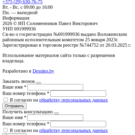
+375 (29) 630-76-75
Вт. - Вс. с 09:00 до 16:00
Пн. — выходной
Информация
2026 © ИП Соломенников Павел Викторович
УНП 691999936
Св-во о госрегистрации №691999936 выдано Воложинским
районным исполнительным комитетом 25 января 2023г.
Зарегистрирован в торговом реестре №744752 от 20.03.2025 г.
Использование материалов сайта только с разрешения
владельца.
Разработано в
Dessites.by
Заказать звонок
Ваше имя
*
Ваш номер телефона
*
Я согласен на
обработку персональных данных
Отправить
Получить консультацию
Ваше имя
*
Ваш номер телефона
*
Я согласен на
обработку персональных данных