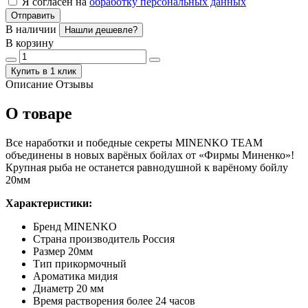
Я согласен на
обработку персональных данных
Отправить
В наличии
Нашли дешевле?
В корзину
Купить в 1 клик
Описание
Отзывы
О товаре
Все наработки и победные секреты MINENKO TEAM
объединены в новых варёных бойлах от «Фирмы Миненко»!
Крупная рыба не останется равнодушной к варёному бойлу
20мм
Характеристики:
Бренд MINENKO
Страна производитель Россия
Размер 20мм
Тип прикормочный
Ароматика мидия
Диаметр 20 мм
Время растворения более 24 часов