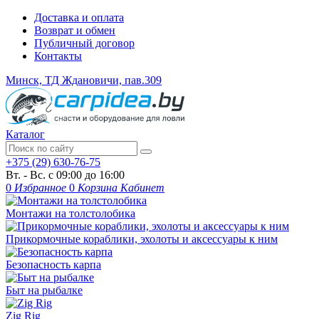
Доставка и оплата
Возврат и обмен
Публичный договор
Контакты
Минск, ТД Ждановичи, пав.309
Каталог
+375 (29) 630-76-75
Вт. - Вс. с 09:00 до 16:00
0
Избранное
0
Корзина
Кабинет
Монтажи на толстолобика
Прикормочные кораблики, эхолоты и аксессуары к ним
Безопасность карпа
Быт на рыбалке
Zig Rig