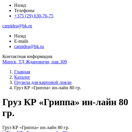
Назад
Телефоны
+375 (29) 630-76-75
carpidea@bk.ru
Назад
E-mails
carpidea@bk.ru
Контактная информация
Минск, ТД Ждановичи, пав.309
Главная
Каталог
Грузила для карповой ловли
Груз КР «Гриппа» ин-лайн 80 гр.
Груз КР «Гриппа» ин-лайн 80
гр.
Груз КР «Гриппа» ин-лайн 80 гр.