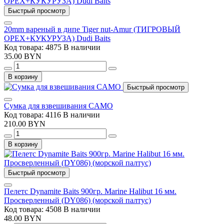
Быстрый просмотр
20mm вареный в дипе Tiger nut-Amur (ТИГРОВЫЙ
ОРЕХ+КУКУРУЗА) Dudi Baits
Код товара: 4875
В наличии
35.00 BYN
В корзину
Быстрый просмотр
Сумка для взвешивания CAMO
Код товара: 4116
В наличии
210.00 BYN
В корзину
Быстрый просмотр
Пелетс Dynamite Baits 900гр. Marine Halibut 16 мм.
Просверленный (DY086) (морской палтус)
Код товара: 4508
В наличии
48.00 BYN