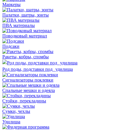
Маркеры
Палатки, шатры, зонты
ПВА материалы
Поводковый материал
Подсаки
Ракеты, кобры, спомбы
Род поды, подставки под удилища
Сигнализаторы поклевки
Спальные мешки и одеяла
Стойки, перекладины
Сумки, чехлы
Удилища