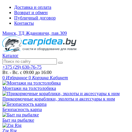
Доставка и оплата
Возврат и обмен
Публичный договор
Контакты
Минск, ТД Ждановичи, пав.309
Каталог
+375 (29) 630-76-75
Вт. - Вс. с 09:00 до 16:00
0
Избранное
0
Корзина
Кабинет
Монтажи на толстолобика
Прикормочные кораблики, эхолоты и аксессуары к ним
Безопасность карпа
Быт на рыбалке
Zig Rig