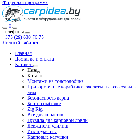
Фидерная программа
0
Телефоны
+375 (29) 630-76-75
Личный кабинет
Главная
Доставка и оплата
Каталог
Назад
Каталог
Монтажи на толстолобика
Прикормочные кораблики, эхолоты и аксессуары к
ним
Безопасность карпа
Быт на рыбалке
Zig Rig
Все для оснасток
Грузила для карповой ловли
Держатели удилищ
Инструменты
Карповые катушки