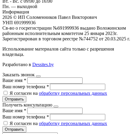
Вт. - Вс. с 09:00 до 16:00
Пн. — выходной
Информация
2026 © ИП Соломенников Павел Викторович
УНП 691999936
Св-во о госрегистрации №691999936 выдано Воложинским
районным исполнительным комитетом 25 января 2023г.
Зарегистрирован в торговом реестре №744752 от 20.03.2025 г.
Использование материалов сайта только с разрешения
владельца.
Разработано в
Dessites.by
Заказать звонок
Ваше имя
*
Ваш номер телефона
*
Я согласен на
обработку персональных данных
Отправить
Получить консультацию
Ваше имя
*
Ваш номер телефона
*
Я согласен на
обработку персональных данных
Отправить