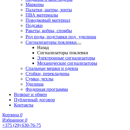
Маркеры
Палатки, шатры, зонты
ПВА материалы
Поводковый материал
Подсаки
Ракеты, кобры, спомбы
Род поды, подставки под удилища
Сигнализаторы поклевки
Назад
Сигнализаторы поклевки
Электронные сигнализаторы
Механические сигнализаторы
Спальные мешки и одеяла
Стойки, перекладины
Сумки, чехлы
Удилища
Фидерная программа
Возврат и обмен
Публичный договор
Контакты
Корзина
0
Избранное
0
+375 (29) 630-76-75