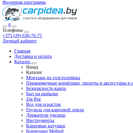
Фидерная программа
0
Телефоны
+375 (29) 630-76-75
Личный кабинет
Главная
Доставка и оплата
Каталог
Назад
Каталог
Монтажи на толстолобика
Прикормочные кораблики, эхолоты и аксессуары к 
Безопасность карпа
Быт на рыбалке
Zig Rig
Все для оснасток
Грузила для карповой ловли
Держатели удилищ
Инструменты
Карповые катушки
Кормушки Method