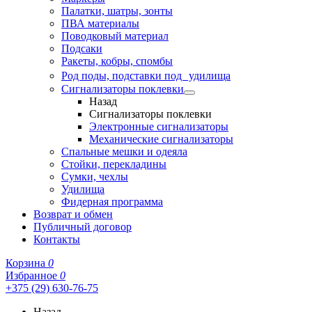
Палатки, шатры, зонты
ПВА материалы
Поводковый материал
Подсаки
Ракеты, кобры, спомбы
Род поды, подставки под удилища
Сигнализаторы поклевки
Назад
Сигнализаторы поклевки
Электронные сигнализаторы
Механические сигнализаторы
Спальные мешки и одеяла
Стойки, перекладины
Сумки, чехлы
Удилища
Фидерная программа
Возврат и обмен
Публичный договор
Контакты
Корзина
0
Избранное
0
+375 (29) 630-76-75
Назад