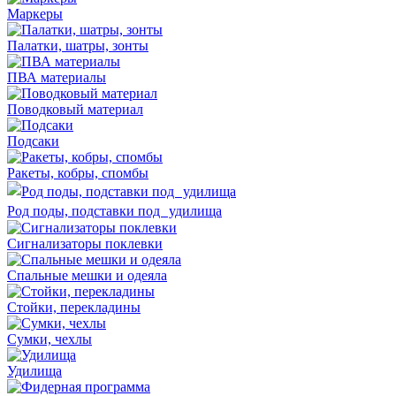
Маркеры
Палатки, шатры, зонты
ПВА материалы
Поводковый материал
Подсаки
Ракеты, кобры, спомбы
Род поды, подставки под удилища
Сигнализаторы поклевки
Спальные мешки и одеяла
Стойки, перекладины
Сумки, чехлы
Удилища