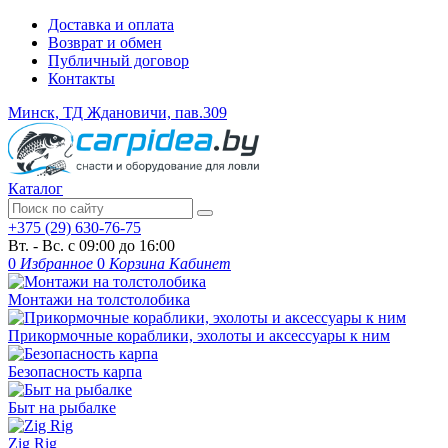
Доставка и оплата
Возврат и обмен
Публичный договор
Контакты
Минск, ТД Ждановичи, пав.309
Каталог
+375 (29) 630-76-75
Вт. - Вс. с 09:00 до 16:00
0
Избранное
0
Корзина
Кабинет
Монтажи на толстолобика
Прикормочные кораблики, эхолоты и аксессуары к ним
Безопасность карпа
Быт на рыбалке
Zig Rig