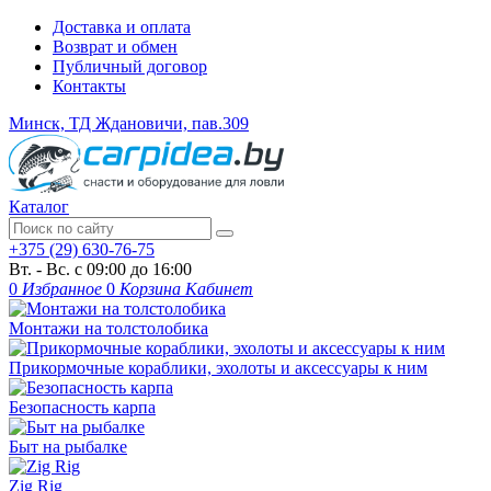
Доставка и оплата
Возврат и обмен
Публичный договор
Контакты
Минск, ТД Ждановичи, пав.309
Каталог
+375 (29) 630-76-75
Вт. - Вс. с 09:00 до 16:00
0
Избранное
0
Корзина
Кабинет
Монтажи на толстолобика
Прикормочные кораблики, эхолоты и аксессуары к ним
Безопасность карпа
Быт на рыбалке
Zig Rig