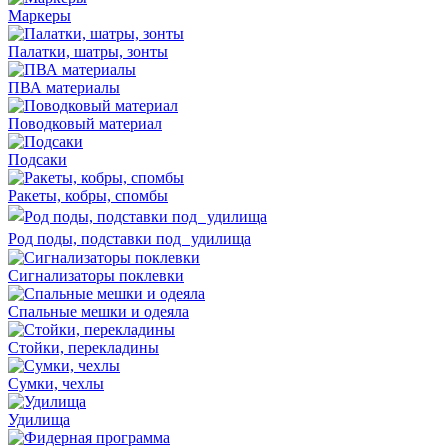
Маркеры
Палатки, шатры, зонты
ПВА материалы
Поводковый материал
Подсаки
Ракеты, кобры, спомбы
Род поды, подставки под удилища
Сигнализаторы поклевки
Спальные мешки и одеяла
Стойки, перекладины
Сумки, чехлы
Удилища