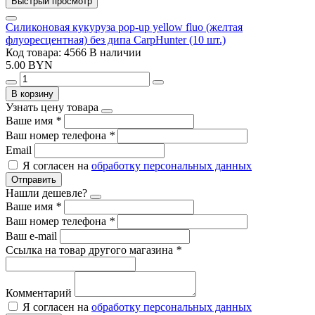
Быстрый просмотр
Силиконовая кукуруза pop-up yellow fluo (желтая
флуоресцентная) без дипа CarpHunter (10 шт.)
Код товара: 4566
В наличии
5.00 BYN
В корзину
Узнать цену товара
Ваше имя
*
Ваш номер телефона
*
Email
Я согласен на
обработку персональных данных
Отправить
Нашли дешевле?
Ваше имя
*
Ваш номер телефона
*
Ваш e-mail
Ссылка на товар другого магазина
*
Комментарий
Я согласен на
обработку персональных данных