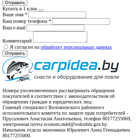
Отправить
Купить в 1 клик
Ваше имя
*
Ваш номер телефона
*
Ваш e-mail
Комментарий
Я согласен на
обработку персональных данных
Отправить
Номера уполномоченных рассматривать обращения
покупателей в соответствии с законодательством об
обращениях граждан и юридических лиц:
Главный специалист Воложинского районного
исполнительного комитета по защите прав потребителей -
Прусалович Анастасия Анатольевна, телефон 80177255069,
электронная почта econom.otdel@volozhin.gov.by.
Начальник отдела экономики Юралевич Анна Геннадьевна
80177255000.