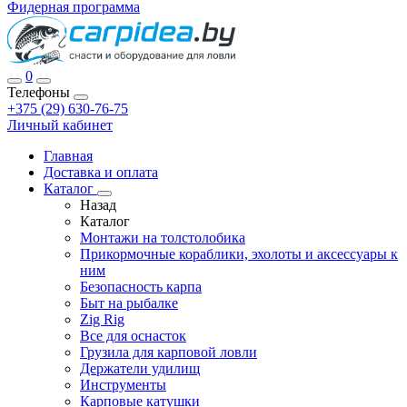
Фидерная программа
0
Телефоны
+375 (29) 630-76-75
Личный кабинет
Главная
Доставка и оплата
Каталог
Назад
Каталог
Монтажи на толстолобика
Прикормочные кораблики, эхолоты и аксессуары к
ним
Безопасность карпа
Быт на рыбалке
Zig Rig
Все для оснасток
Грузила для карповой ловли
Держатели удилищ
Инструменты
Карповые катушки