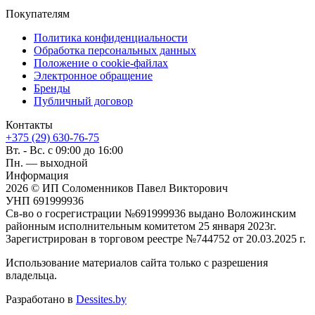
Покупателям
Политика конфиденциальности
Обработка персональных данных
Положение о cookie-файлах
Электронное обращение
Бренды
Публичный договор
Контакты
+375 (29) 630-76-75
Вт. - Вс. с 09:00 до 16:00
Пн. — выходной
Информация
2026 © ИП Соломенников Павел Викторович
УНП 691999936
Св-во о госрегистрации №691999936 выдано Воложинским
районным исполнительным комитетом 25 января 2023г.
Зарегистрирован в торговом реестре №744752 от 20.03.2025 г.
Использование материалов сайта только с разрешения
владельца.
Разработано в
Dessites.by