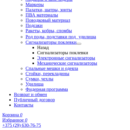
Маркеры
Палатки, шатры, зонты
ПВА материалы
Поводковый материал
Подсаки
Ракеты, кобры, спомбы
Род поды, подставки под удилища
Сигнализаторы поклевки
Назад
Сигнализаторы поклевки
Электронные сигнализаторы
Механические сигнализаторы
Спальные мешки и одеяла
Стойки, перекладины
Сумки, чехлы
Удилища
Фидерная программа
Возврат и обмен
Публичный договор
Контакты
Корзина
0
Избранное
0
+375 (29) 630-76-75