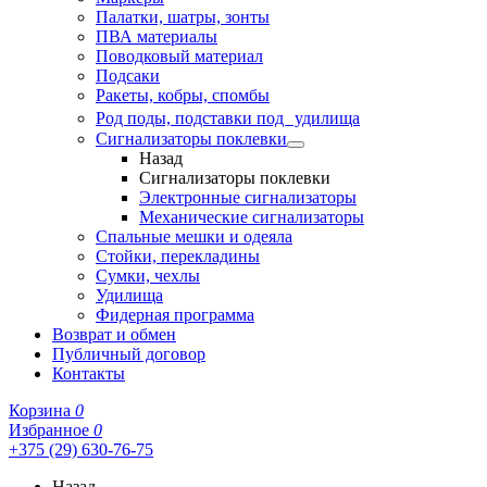
Палатки, шатры, зонты
ПВА материалы
Поводковый материал
Подсаки
Ракеты, кобры, спомбы
Род поды, подставки под удилища
Сигнализаторы поклевки
Назад
Сигнализаторы поклевки
Электронные сигнализаторы
Механические сигнализаторы
Спальные мешки и одеяла
Стойки, перекладины
Сумки, чехлы
Удилища
Фидерная программа
Возврат и обмен
Публичный договор
Контакты
Корзина
0
Избранное
0
+375 (29) 630-76-75
Назад