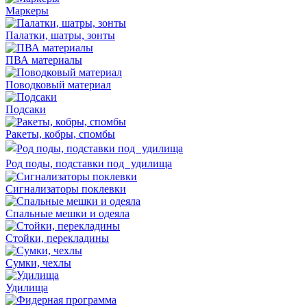
Маркеры
Палатки, шатры, зонты
ПВА материалы
Поводковый материал
Подсаки
Ракеты, кобры, спомбы
Род поды, подставки под удилища
Сигнализаторы поклевки
Спальные мешки и одеяла
Стойки, перекладины
Сумки, чехлы
Удилища