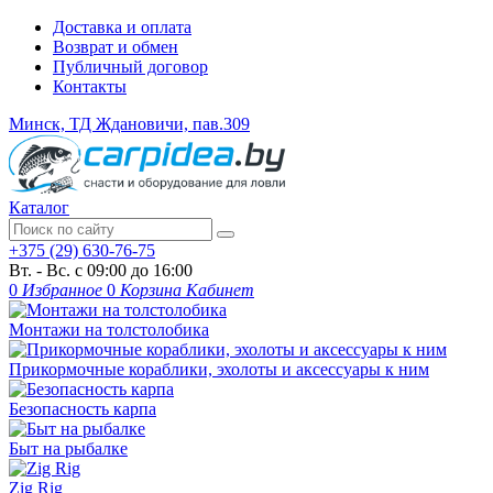
Доставка и оплата
Возврат и обмен
Публичный договор
Контакты
Минск, ТД Ждановичи, пав.309
Каталог
+375 (29) 630-76-75
Вт. - Вс. с 09:00 до 16:00
0
Избранное
0
Корзина
Кабинет
Монтажи на толстолобика
Прикормочные кораблики, эхолоты и аксессуары к ним
Безопасность карпа
Быт на рыбалке
Zig Rig