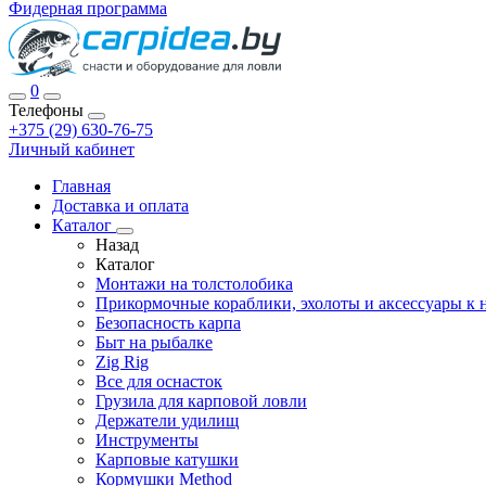
Фидерная программа
0
Телефоны
+375 (29) 630-76-75
Личный кабинет
Главная
Доставка и оплата
Каталог
Назад
Каталог
Монтажи на толстолобика
Прикормочные кораблики, эхолоты и аксессуары к 
Безопасность карпа
Быт на рыбалке
Zig Rig
Все для оснасток
Грузила для карповой ловли
Держатели удилищ
Инструменты
Карповые катушки
Кормушки Method