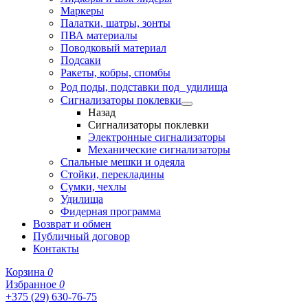
Маркеры
Палатки, шатры, зонты
ПВА материалы
Поводковый материал
Подсаки
Ракеты, кобры, спомбы
Род поды, подставки под удилища
Сигнализаторы поклевки
Назад
Сигнализаторы поклевки
Электронные сигнализаторы
Механические сигнализаторы
Спальные мешки и одеяла
Стойки, перекладины
Сумки, чехлы
Удилища
Фидерная программа
Возврат и обмен
Публичный договор
Контакты
Корзина
0
Избранное
0
+375 (29) 630-76-75