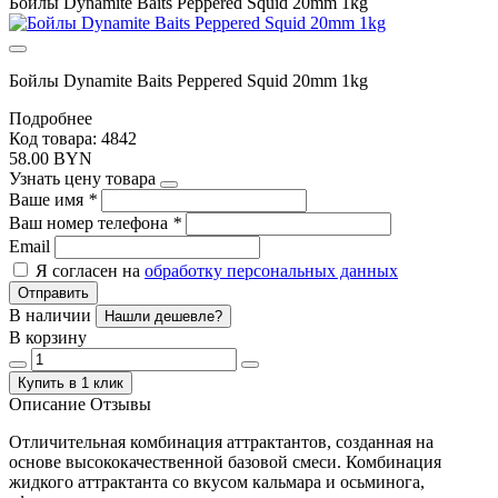
Бойлы Dynamite Baits Peppered Squid 20mm 1kg
Бойлы Dynamite Baits Peppered Squid 20mm 1kg
Подробнее
Код товара: 4842
58.00 BYN
Узнать цену товара
Ваше имя
*
Ваш номер телефона
*
Email
Я согласен на
обработку персональных данных
Отправить
В наличии
Нашли дешевле?
В корзину
Купить в 1 клик
Описание
Отзывы
Отличительная комбинация аттрактантов, созданная на
основе высококачественной базовой смеси. Комбинация
жидкого аттрактанта со вкусом кальмара и осьминога,