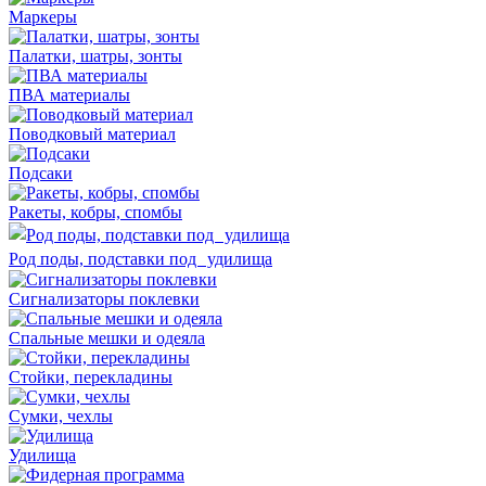
Маркеры
Палатки, шатры, зонты
ПВА материалы
Поводковый материал
Подсаки
Ракеты, кобры, спомбы
Род поды, подставки под удилища
Сигнализаторы поклевки
Спальные мешки и одеяла
Стойки, перекладины
Сумки, чехлы
Удилища